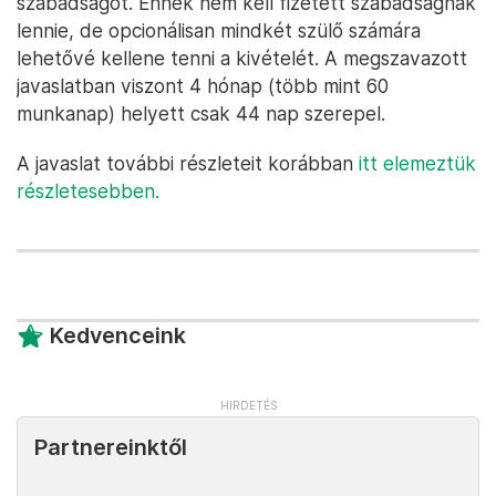
szabadságot. Ennek nem kell fizetett szabadságnak
lennie, de opcionálisan mindkét szülő számára
lehetővé kellene tenni a kivételét. A megszavazott
javaslatban viszont 4 hónap (több mint 60
munkanap) helyett csak 44 nap szerepel.
A javaslat további részleteit korábban
itt elemeztük
részletesebben.
Kedvenceink
Partnereinktől