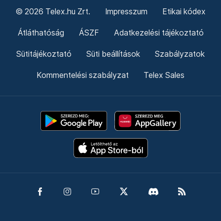
© 2026 Telex.hu Zrt.
Impresszum
Etikai kódex
Átláthatóság
ÁSZF
Adatkezelési tájékoztató
Sütitájékoztató
Süti beállítások
Szabályzatok
Kommentelési szabályzat
Telex Sales