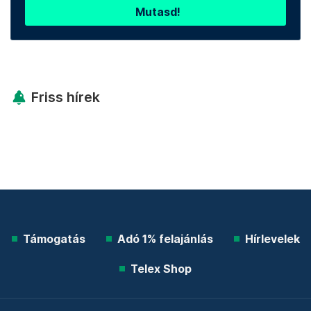
Mutasd!
Friss hírek
Támogatás
Adó 1% felajánlás
Hírlevelek
Telex Shop