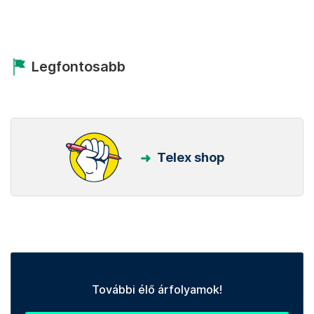
Legfontosabb
Telex shop
További élő árfolyamok!