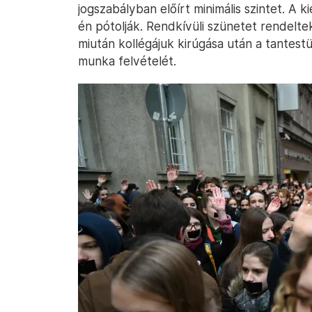
jogszabályban előírt minimális szintet. A
én pótolják. Rendkívüli szünetet rendelte
miután kollégájuk kirúgása után a tantest
munka felvételét.