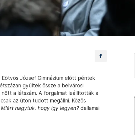
i Eötvös József Gimnázium előtt péntek
étszázan gyűltek össze a belvárosi
tt a létszám. A forgalmat leállították a
csak az úton tudott megállni. Közös
a
Miért hagytuk, hogy így legyen?
dallamai