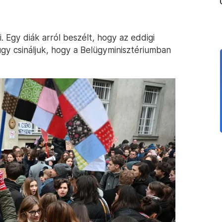
 Egy diák arról beszélt, hogy az eddigi
úgy csináljuk, hogy a Belügyminisztériumban