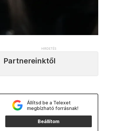
Partnereinktől
Állítsd be a Telexet
megbízható forrásnak!
Beállítom