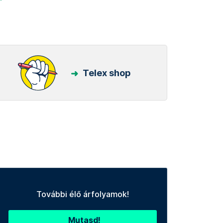
Telex shop
További élő árfolyamok!
Mutasd!