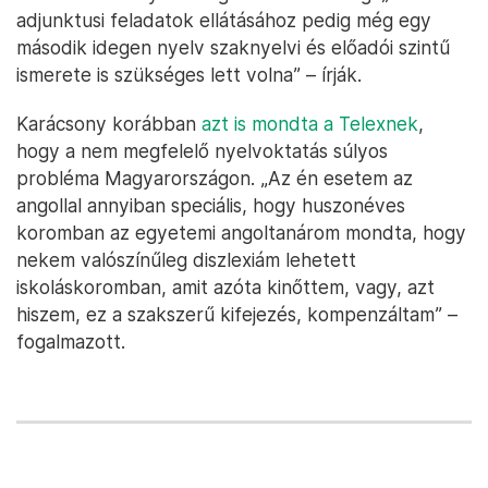
adjunktusi feladatok ellátásához pedig még egy
második idegen nyelv szaknyelvi és előadói szintű
ismerete is szükséges lett volna” – írják.
Karácsony korábban
azt is mondta a Telexnek
,
hogy a nem megfelelő nyelvoktatás súlyos
probléma Magyarországon. „Az én esetem az
angollal annyiban speciális, hogy huszonéves
koromban az egyetemi angoltanárom mondta, hogy
nekem valószínűleg diszlexiám lehetett
iskoláskoromban, amit azóta kinőttem, vagy, azt
hiszem, ez a szakszerű kifejezés, kompenzáltam” –
fogalmazott.