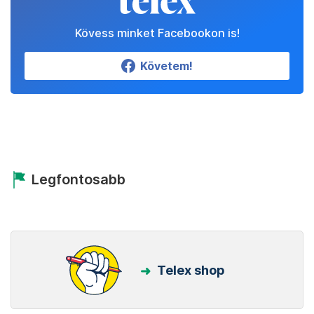
Kövess minket Facebookon is!
Követem!
Legfontosabb
Telex shop