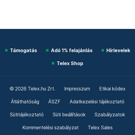
Támogatás
Adó 1% felajánlás
Hírlevelek
Telex Shop
© 2026 Telex.hu Zrt.
Impresszum
Etikai kódex
Átláthatóság
ÁSZF
Adatkezelési tájékoztató
Sütitájékoztató
Süti beállítások
Szabályzatok
Kommentelési szabályzat
Telex Sales