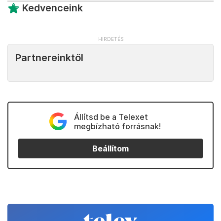
Kedvenceink
Partnereinktől
Állítsd be a Telexet
megbízható forrásnak!
Beállítom