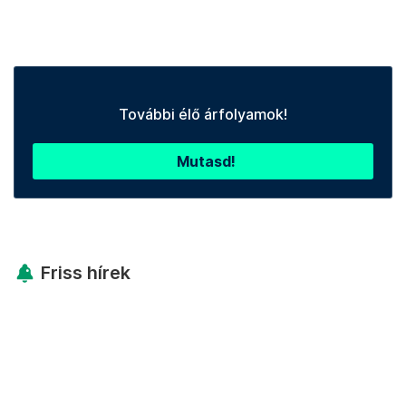
További élő árfolyamok!
Mutasd!
Friss hírek