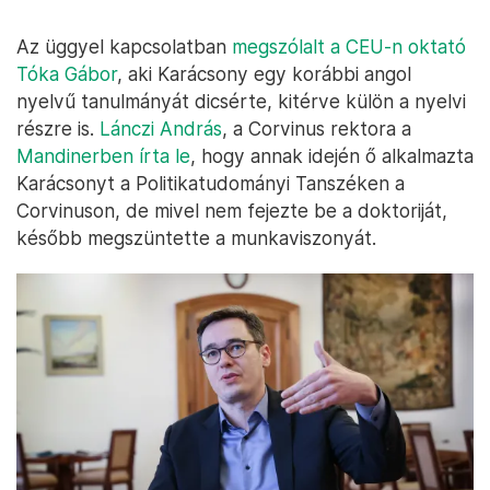
Az üggyel kapcsolatban
megszólalt a CEU-n oktató
Tóka Gábor
, aki Karácsony egy korábbi angol
nyelvű tanulmányát dicsérte, kitérve külön a nyelvi
részre is.
Lánczi András
, a Corvinus rektora a
Mandinerben írta le
, hogy annak idején ő alkalmazta
Karácsonyt a Politikatudományi Tanszéken a
Corvinuson, de mivel nem fejezte be a doktoriját,
később megszüntette a munkaviszonyát.