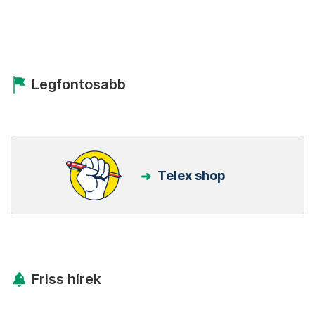
Legfontosabb
Telex shop
Friss hírek