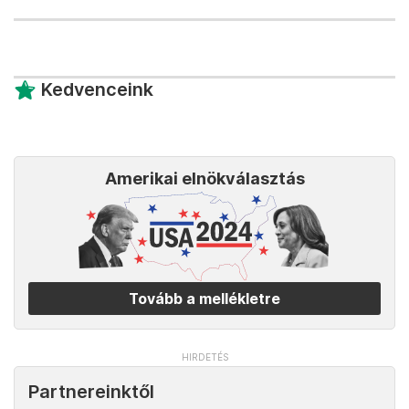
Kedvenceink
Amerikai elnökválasztás
Tovább a mellékletre
Partnereinktől