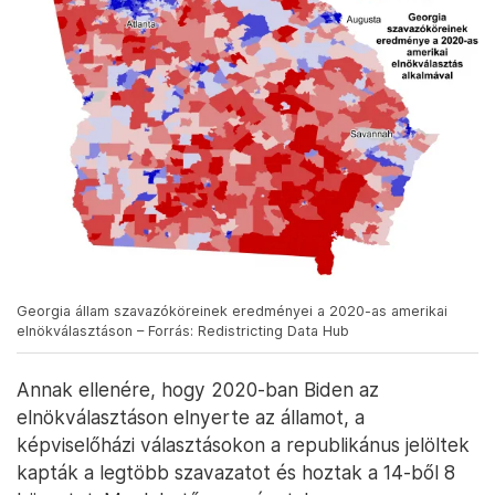
Georgia állam szavazóköreinek eredményei a 2020-as amerikai
elnökválasztáson – Forrás: Redistricting Data Hub
Annak ellenére, hogy 2020-ban Biden az
elnökválasztáson elnyerte az államot, a
képviselőházi választásokon a republikánus jelöltek
kapták a legtöbb szavazatot és hoztak a 14-ből 8