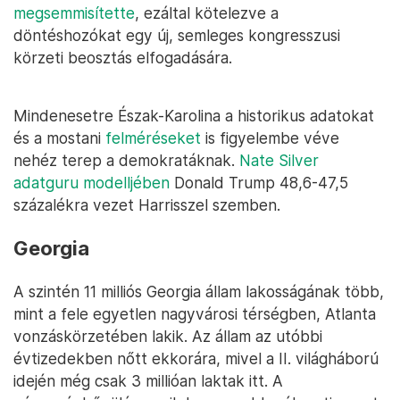
megsemmisítette
, ezáltal kötelezve a
döntéshozókat egy új, semleges kongresszusi
körzeti beosztás elfogadására.
Mindenesetre Észak-Karolina a historikus adatokat
és a mostani
felméréseket
is figyelembe véve
nehéz terep a demokratáknak.
Nate Silver
adatguru modelljében
Donald Trump 48,6-47,5
százalékra vezet Harrisszel szemben.
Georgia
A szintén 11 milliós Georgia állam lakosságának több,
mint a fele egyetlen nagyvárosi térségben, Atlanta
vonzáskörzetében lakik. Az állam az utóbbi
évtizedekben nőtt ekkorára, mivel a II. világháború
idején még csak 3 millióan laktak itt. A