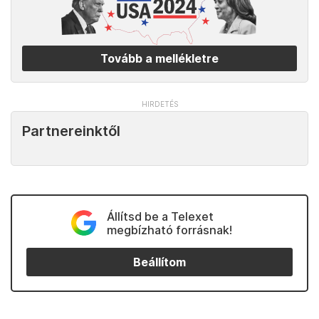
Tovább a mellékletre
Partnereinktől
Állítsd be a Telexet
megbízható forrásnak!
Beállítom