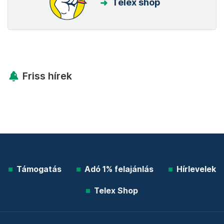
Telex shop
Friss hírek
Támogatás
Adó 1% felajánlás
Hírlevelek
Telex Shop