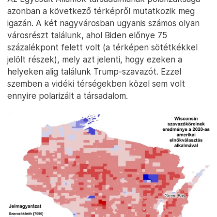
azonban a következő térképről mutatkozik meg
igazán. A két nagyvárosban ugyanis számos olyan
városrészt találunk, ahol Biden előnye 75
százalékpont felett volt (a térképen sötétkékkel
jelölt részek), mely azt jelenti, hogy ezeken a
helyeken alig találunk Trump-szavazót. Ezzel
szemben a vidéki térségekben közel sem volt
ennyire polarizált a társadalom.