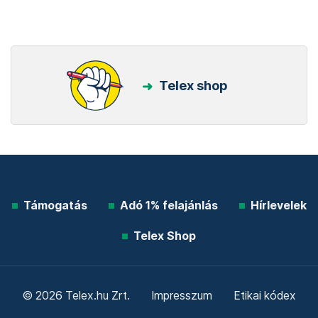
Telex shop
Támogatás
Adó 1% felajánlás
Hírlevelek
Telex Shop
© 2026 Telex.hu Zrt.
Impresszum
Etikai kódex