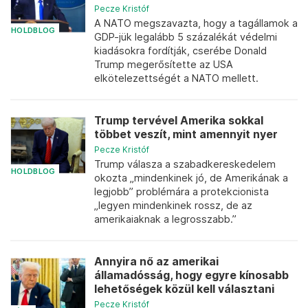
Pecze Kristóf
A NATO megszavazta, hogy a tagállamok a
HOLDBLOG
GDP-jük legalább 5 százalékát védelmi
kiadásokra fordítják, cserébe Donald
Trump megerősítette az USA
elkötelezettségét a NATO mellett.
Trump tervével Amerika sokkal
többet veszít, mint amennyit nyer
Pecze Kristóf
Trump válasza a szabadkereskedelem
HOLDBLOG
okozta „mindenkinek jó, de Amerikának a
legjobb” problémára a protekcionista
„legyen mindenkinek rossz, de az
amerikaiaknak a legrosszabb.”
Annyira nő az amerikai
államadósság, hogy egyre kínosabb
lehetőségek közül kell választani
Pecze Kristóf