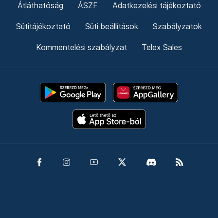
Átláthatóság
ÁSZF
Adatkezelési tájékoztató
Sütitájékoztató
Süti beállítások
Szabályzatok
Kommentelési szabályzat
Telex Sales