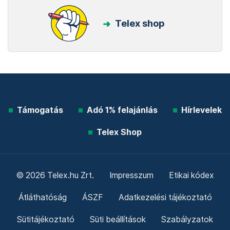
Telex shop
Támogatás
Adó 1% felajánlás
Hírlevelek
Telex Shop
© 2026 Telex.hu Zrt.
Impresszum
Etikai kódex
Átláthatóság
ÁSZF
Adatkezelési tájékoztató
Sütitájékoztató
Süti beállítások
Szabályzatok