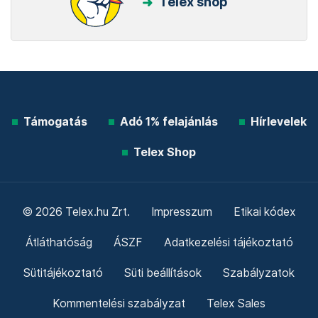
Telex shop
Támogatás
Adó 1% felajánlás
Hírlevelek
Telex Shop
© 2026 Telex.hu Zrt.
Impresszum
Etikai kódex
Átláthatóság
ÁSZF
Adatkezelési tájékoztató
Sütitájékoztató
Süti beállítások
Szabályzatok
Kommentelési szabályzat
Telex Sales