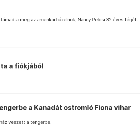
 támadta meg az amerikai házelnök, Nancy Pelosi 82 éves férjét.
ta a fiókjából
tengerbe a Kanadát ostromló Fiona vihar
ház veszett a tengerbe.