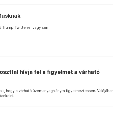
Musknak
ld Trump Twitterre, vagy sem.
oszttal hívja fel a figyelmet a várható
olt, hogy a várható üzemanyaghiányra figyelmeztessen. Valójába
tankolni.