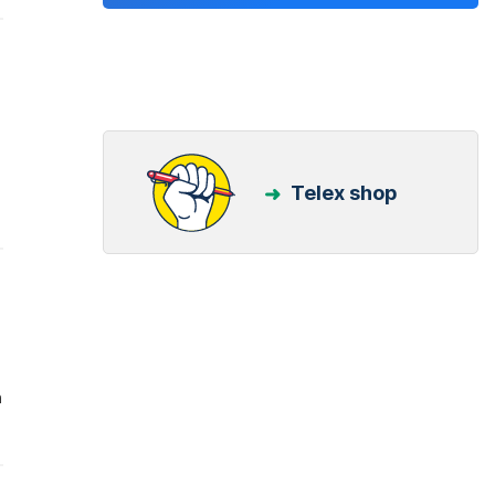
Telex shop
n