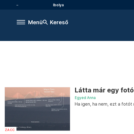
Ibolya
Menü
Kereső
Látta már egy fot
Egyed Anna
Ha igen, ha nem, ezt a fot
ZACC