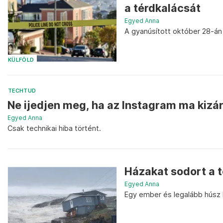
a térdkalácsát
Egyed Anna
A gyanúsított október 28-án
KÜLFÖLD
TECHTUD
Ne ijedjen meg, ha az Instagram ma kizár
Egyed Anna
Csak technikai hiba történt.
Házakat sodort a 
Egyed Anna
Egy ember és legalább húsz 