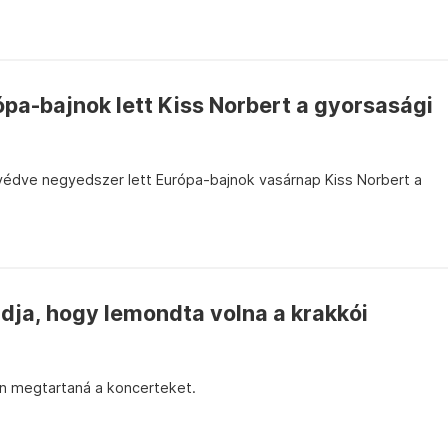
pa-bajnok lett Kiss Norbert a gyorsasági
édve negyedszer lett Európa-bajnok vasárnap Kiss Norbert a
dja, hogy lemondta volna a krakkói
en megtartaná a koncerteket.