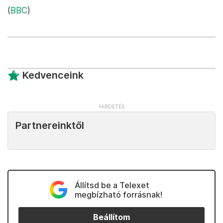
(
BBC
)
Kedvenceink
Partnereinktől
Állítsd be a Telexet
megbízható forrásnak!
Beállítom