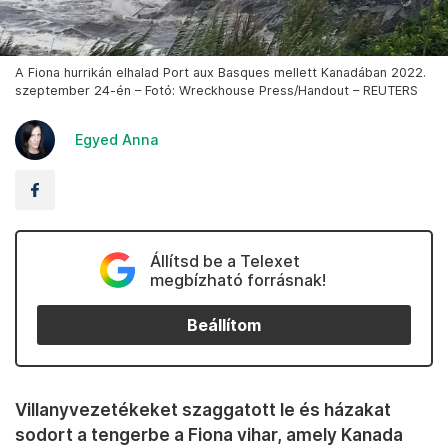
A Fiona hurrikán elhalad Port aux Basques mellett Kanadában 2022.
szeptember 24-én – Fotó: Wreckhouse Press/Handout – REUTERS
Egyed Anna
Állítsd be a Telexet
megbízható forrásnak!
Beállítom
Villanyvezetékeket szaggatott le és házakat
sodort a tengerbe a Fiona vihar, amely Kanada