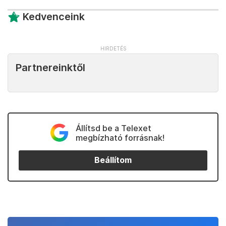
Kedvenceink
Partnereinktől
Állítsd be a Telexet
megbízható forrásnak!
Beállítom