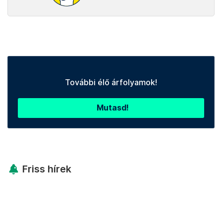
További élő árfolyamok!
Mutasd!
Friss hírek