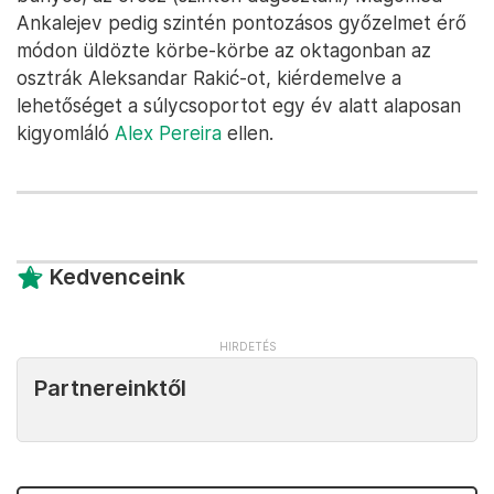
Ankalejev pedig szintén pontozásos győzelmet érő
módon üldözte körbe-körbe az oktagonban az
osztrák Aleksandar Rakić-ot, kiérdemelve a
lehetőséget a súlycsoportot egy év alatt alaposan
kigyomláló
Alex Pereira
ellen.
Kedvenceink
Partnereinktől