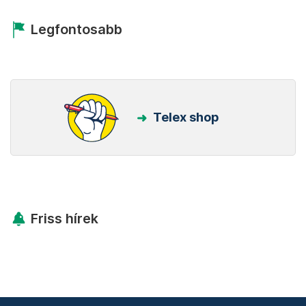
Legfontosabb
Telex shop
Friss hírek