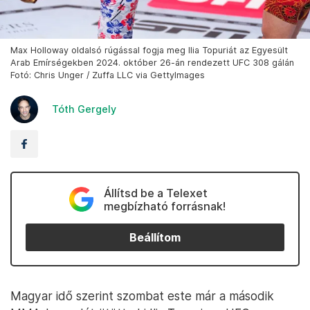
Max Holloway oldalsó rúgással fogja meg Ilia Topuriát az Egyesült
Arab Emírségekben 2024. október 26-án rendezett UFC 308 gálán
Fotó: Chris Unger / Zuffa LLC via GettyImages
Tóth Gergely
Állítsd be a Telexet
megbízható forrásnak!
Beállítom
Magyar idő szerint szombat este már a második