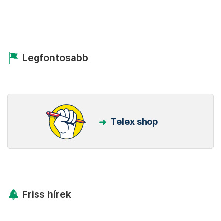
Legfontosabb
Telex shop
Friss hírek