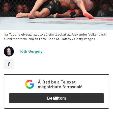
Ilia Topuria elvégzi az utolsó simításokat az Alexander Volkanovski
elleni mestermunkáján Fotó: Sean M. Haffey / Getty Images
Tóth Gergely
Állítsd be a Telexet
megbízható forrásnak!
Beállítom