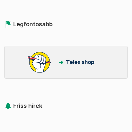
Legfontosabb
Telex shop
Friss hírek