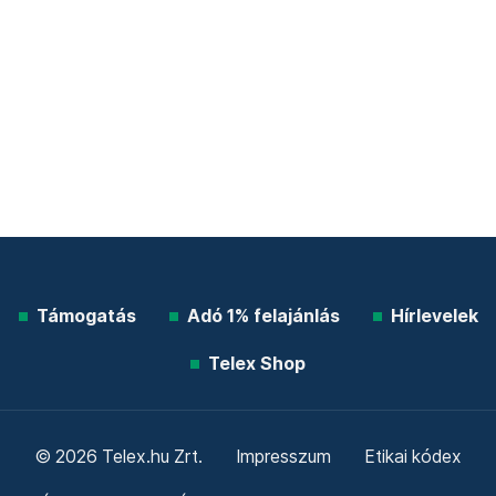
Támogatás
Adó 1% felajánlás
Hírlevelek
Telex Shop
© 2026 Telex.hu Zrt.
Impresszum
Etikai kódex