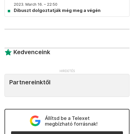
2023. March 16. – 22:50
Dibuszt dolgoztatják még meg a végén
Kedvenceink
Partnereinktől
Állítsd be a Telexet
megbízható forrásnak!