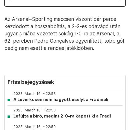
Az Arsenal–Sporting meccsen viszont pár perce
kezdődött a hosszabbítás, a 2-2-es odavágó után
ugyanis hiába vezetett sokáig 1-0-ra az Arsenal, a
62. percben Pedro Gonçalves egyenlített, több gól
pedig nem esett a rendes játékidőben.
Friss bejegyzések
2023. March 16. – 22:53
A Leverkusen nem hagyott esélyt a Fradinak
2023. March 16. – 22:50
Lefújta a bíró, megint 2-0-ra kapott ki a Fradi
2023. March 16. – 22:50