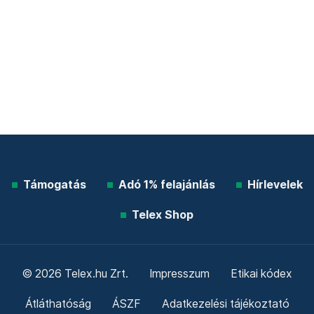
Támogatás
Adó 1% felajánlás
Hírlevelek
Telex Shop
© 2026 Telex.hu Zrt.
Impresszum
Etikai kódex
Átláthatóság
ÁSZF
Adatkezelési tájékoztató