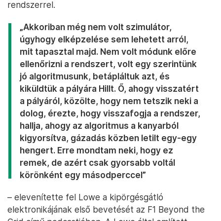
rendszerrel.
„Akkoriban még nem volt szimulátor,
úgyhogy elképzelése sem lehetett arról,
mit tapasztal majd. Nem volt módunk előre
ellenőrizni a rendszert, volt egy szerintünk
jó algoritmusunk, betápláltuk azt, és
kiküldtük a pályára Hillt. Ő, ahogy visszatért
a pályáról, közölte, hogy nem tetszik neki a
dolog, érezte, hogy visszafogja a rendszer,
hallja, ahogy az algoritmus a kanyarból
kigyorsítva, gázadás közben letilt egy-egy
hengert. Erre mondtam neki, hogy ez
remek, de azért csak gyorsabb voltál
körönként egy másodperccel”
– elevenítette fel Lowe a kipörgésgátló
elektronikájának első bevetését az F1 Beyond the