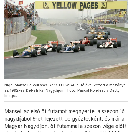
Nigel Mansell a Williams-Renault FW14B autójával vezeti a mezőnyt
az 1992-es Dél-afrikai Nagydíjon – Fotó: Pascal Rondeau / Getty
Images
Mansell az első öt futamot megnyerte, a szezon 16
nagydíjából 9-et fejezett be győztesként, és már a
Magyar Nagydíjon, öt futammal a szezon vége előtt