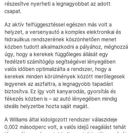
részesítve nyerheti a legnagyobbat az adott
csapat.
Az aktív felfüggesztéssel egészen más volt a
helyzet, a versenyautó a komplex elektronikai és
hidraulikus rendszerének köszönhetően menet
közben tudott alkalmazkodni a pályához, méghozzá
úgy, hogy a kerekek függőleges állását egy
fedélzeti számítógép segítségével lényegében
valós időben optimalizálta a rendszer, hogy a
kerekek minden körülmények között merőlegesek
legyenek az aszfaltra, a legnagyobb tapadást
biztosítva. Ez így volt kanyarodás, gyorsítás és
fékezés közben is – az autó lényegében mindig
ideális helyzetbe hozta saját magát.
A Williams által kidolgozott rendszer válaszideje
0,002 másodperc volt, a valós idejű reagálást tehát