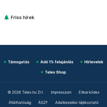
Friss hírek
Támogatás
Adó 1% felajánlás
Hírlevelek
Telex Shop
© 2026 Telex.hu Zrt.
Impresszum
Etikai kódex
Átláthatóság
ÁSZF
Adatkezelési tájékoztató