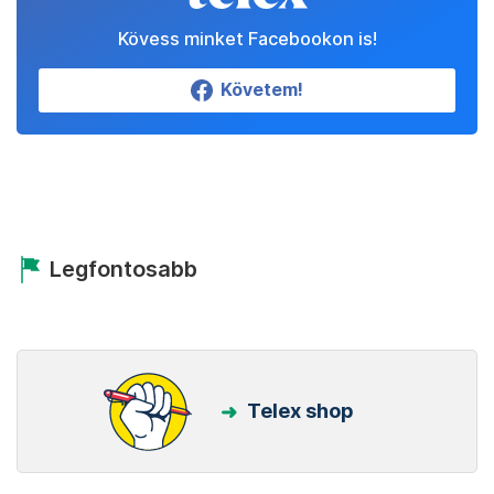
Kövess minket Facebookon is!
Követem!
Legfontosabb
Telex shop