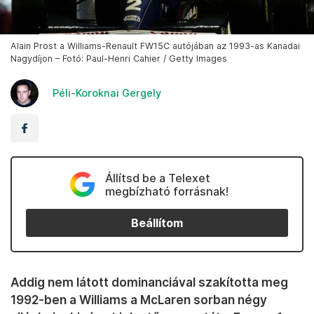
Alain Prost a Williams-Renault FW15C autójában az 1993-as Kanadai
Nagydíjon – Fotó: Paul-Henri Cahier / Getty Images
Péli-Koroknai Gergely
Állítsd be a Telexet
megbízható forrásnak!
Beállítom
Addig nem látott dominanciával szakította meg
1992-ben a Williams a McLaren sorban négy