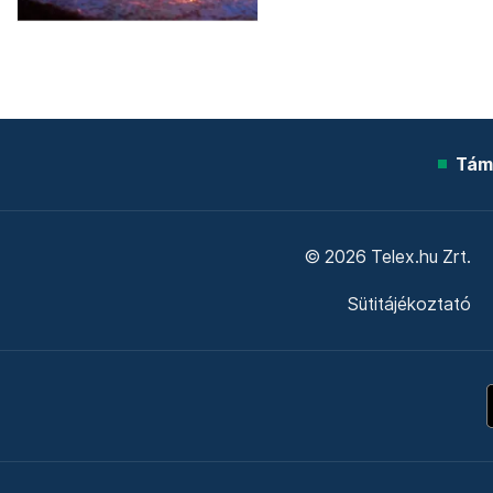
Tám
© 2026 Telex.hu Zrt.
Sütitájékoztató