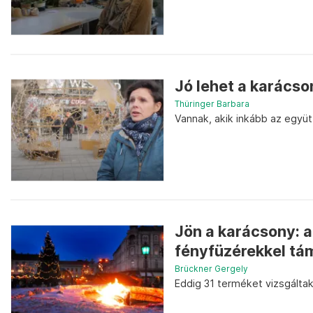
Jó lehet a karácso
Thüringer Barbara
Vannak, akik inkább az együtt
Jön a karácsony: a
fényfüzérekkel t
Brückner Gergely
Eddig 31 terméket vizsgáltak