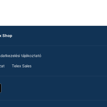
x Shop
datkezelési tájékoztató
zat
Telex Sales