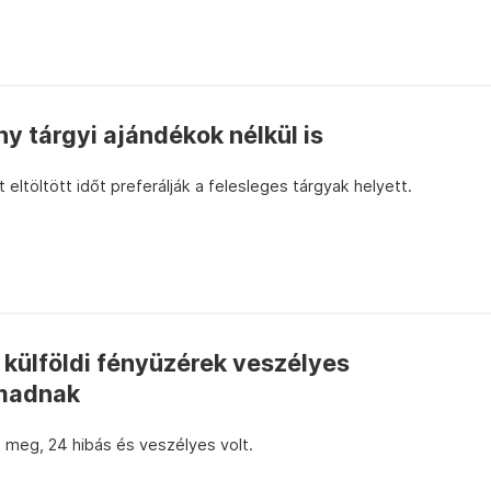
ny tárgyi ajándékok nélkül is
 eltöltött időt preferálják a felesleges tárgyak helyett.
 külföldi fényüzérek veszélyes
ámadnak
 meg, 24 hibás és veszélyes volt.