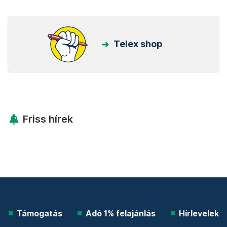
Kövess minket Facebookon is!
Követem!
Legfontosabb
Telex shop