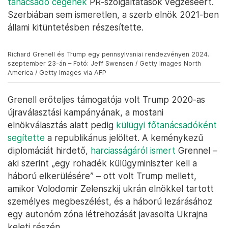
tanácsadó cégének
PR-szolgáltatások végzéséért.
Szerbiában sem ismeretlen, a szerb elnök 2021-ben
állami kitüntetésben részesítette.
Richard Grenell és Trump egy pennsylvaniai rendezvényen 2024.
szeptember 23-án – Fotó: Jeff Swensen / Getty Images North
America / Getty Images via AFP