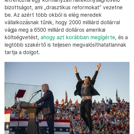
bizottságot, ami „drasztikus reformokat” vezetne
be. Az azért több okból is elég meredek
vállalkozásnak tűnik, hogy 2000 milliárd dollárral
vágja meg a 6500 milliárd dolláros amerikai
költségvetést,
ahogy azt korábban megígérte
, és a
legtöbb szakértő is teljesen megvalósíthatatlannak
tartja a dolgot.