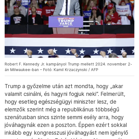
Robert F. Kennedy Jr. kampányol Trump mellett 2024. november 2-
án Milwaukee-ban – Fotó: Kamil Krzaczynski / AFP
Trump a győzelme után azt mondta, hogy „akar
valamit csinálni, és hagyni fogjuk neki”. Felmerült,
hogy esetleg egészségügyi miniszter lesz, de
elemzők szerint még a republikánus többségű
szenátusban sincs szinte semmi esély arra, hogy
jóváhagynák ezen a poszton. Éppen ezért sokkal
inkább egy kongresszusi jóváhagyást nem igénylő