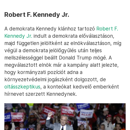
Robert F. Kennedy Jr.
A demokrata Kennedy klánhoz tartozó
Robert F.
Kennedy Jr.
indult a demokrata előválasztáson,
majd független jelöltként az elnökválasztáson, míg
végül a demokrata jelölőgyűlés után teljes
mellszélességgel beállt Donald Trump mögé. A
megválasztott elnök már a kampány alatt jelezte,
hogy kormányzati pozíciót adna a
környezetvédelmi jogászként dolgozott, de
oltásszkeptikus
, a konteókat kedvelő emberként
hírnevet szerzett Kennedynek.