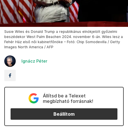
Susie Wiles és Donald Trump a republikánus elnökjelölt győzelmi
beszédekor West Palm Beachen 2024. november 6-án. Wiles lesz a
Fehér Ház első női kabinetfőnöke – Fotó: Chip Somodevilla / Getty
Images North America / AFP
Ignácz Péter
Állítsd be a Telexet
megbízható forrásnak!
Beállítom