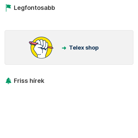
Legfontosabb
Telex shop
Friss hírek