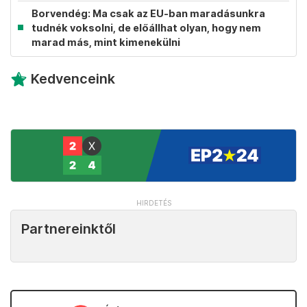
Borvendég: Ma csak az EU-ban maradásunkra
tudnék voksolni, de előállhat olyan, hogy nem
marad más, mint kimenekülni
Kedvenceink
Partnereinktől