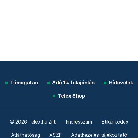
Támogatás
Adó 1% felajánlás
Hírlevelek
Telex Shop
© 2026 Telex.hu Zrt.
Impresszum
Etikai kódex
Átláthatóság
ÁSZF
Adatkezelési tájékoztató