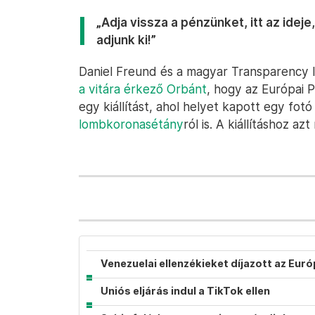
„Adja vissza a pénzünket, itt az idej
adjunk ki!”
Daniel Freund és a magyar Transparency 
a vitára érkező Orbánt
, hogy az Európai 
egy kiállítást, ahol helyet kapott egy fotó
lombkoronasétány
ról is. A kiállításhoz a
Venezuelai ellenzékieket díjazott az Eur
Uniós eljárás indul a TikTok ellen