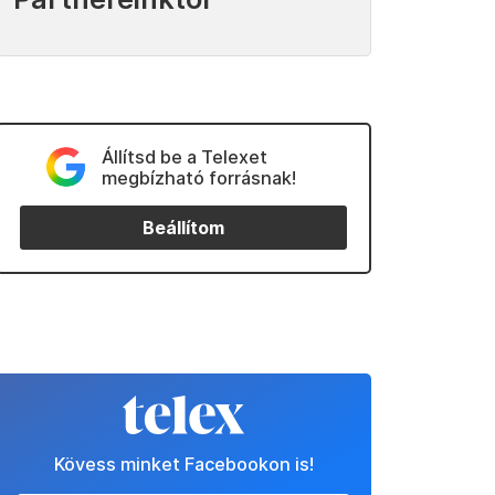
Állítsd be a Telexet
megbízható forrásnak!
Beállítom
Kövess minket Facebookon is!