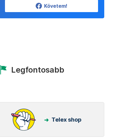
Követem!
Legfontosabb
Telex shop