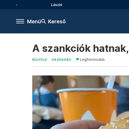
László
Menü
Kereső
A szankciók hatnak,
Legfontosabb
KÜLFÖLD
GAZDASÁG