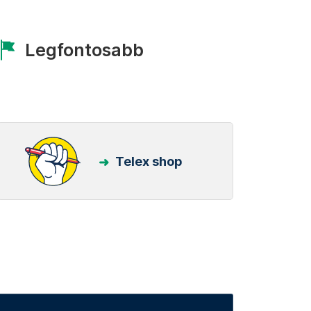
Legfontosabb
Telex shop