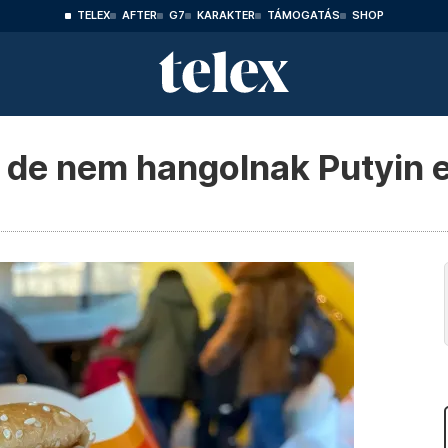
TELEX
AFTER
G7
KARAKTER
TÁMOGATÁS
SHOP
 de nem hangolnak Putyin e