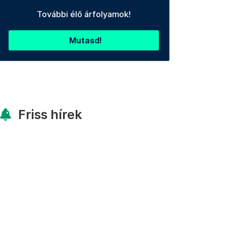
További élő árfolyamok!
Mutasd!
Friss hírek