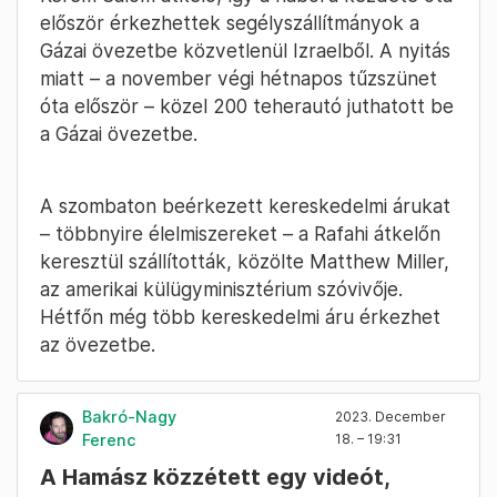
először érkezhettek segélyszállítmányok a
Gázai övezetbe közvetlenül Izraelből. A nyitás
miatt – a november végi hétnapos tűzszünet
óta először – közel 200 teherautó juthatott be
a Gázai övezetbe.
A szombaton beérkezett kereskedelmi árukat
– többnyire élelmiszereket – a Rafahi átkelőn
keresztül szállították, közölte Matthew Miller,
az amerikai külügyminisztérium szóvivője.
Hétfőn még több kereskedelmi áru érkezhet
az övezetbe.
Bakró-Nagy
2023. December
Ferenc
18. – 19:31
A Hamász közzétett egy videót,