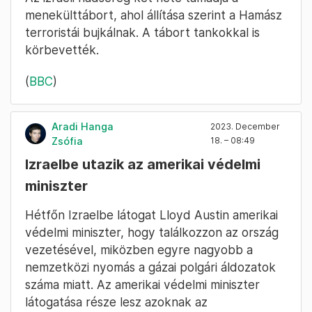
menekülttábort, ahol állítása szerint a Hamász
terroristái bujkálnak. A tábort tankokkal is
körbevették.
(
BBC
)
Aradi Hanga
2023. December
Zsófia
18. – 08:49
Izraelbe utazik az amerikai védelmi
miniszter
Hétfőn Izraelbe látogat Lloyd Austin amerikai
védelmi miniszter, hogy találkozzon az ország
vezetésével, miközben egyre nagyobb a
nemzetközi nyomás a gázai polgári áldozatok
száma miatt. Az amerikai védelmi miniszter
látogatása része lesz azoknak az