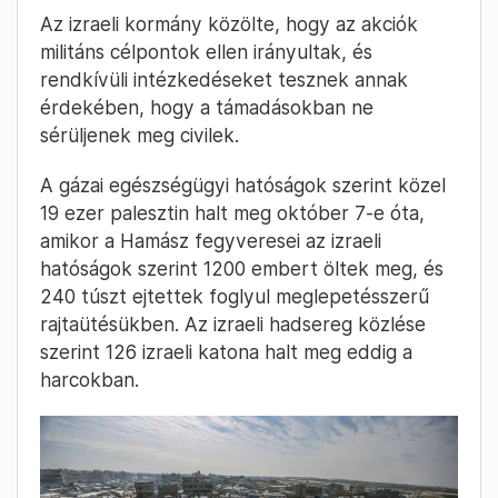
Az izraeli kormány közölte, hogy az akciók
militáns célpontok ellen irányultak, és
rendkívüli intézkedéseket tesznek annak
érdekében, hogy a támadásokban ne
sérüljenek meg civilek.
A gázai egészségügyi hatóságok szerint közel
19 ezer palesztin halt meg október 7-e óta,
amikor a Hamász fegyveresei az izraeli
hatóságok szerint 1200 embert öltek meg, és
240 túszt ejtettek foglyul meglepetésszerű
rajtaütésükben. Az izraeli hadsereg közlése
szerint 126 izraeli katona halt meg eddig a
harcokban.