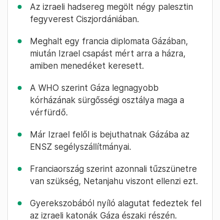
Az izraeli hadsereg megölt négy palesztin
fegyverest Ciszjordániában.
Meghalt egy francia diplomata Gázában,
miután Izrael csapást mért arra a házra,
amiben menedéket keresett.
A WHO szerint Gáza legnagyobb
kórházának sürgősségi osztálya maga a
vérfürdő.
Már Izrael felől is bejuthatnak Gázába az
ENSZ segélyszállítmányai.
Franciaország szerint azonnali tűzszünetre
van szükség, Netanjahu viszont ellenzi ezt.
Gyerekszobából nyíló alagutat fedeztek fel
az izraeli katonák Gáza északi részén.