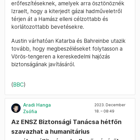
erőfeszítéseknek, amelyek arra ösztönöznék
Izraelt, hogy a kiterjedt gázai hadműveletről
térjen át a Hamász elleni célzottabb és
korlátozottabb bevetésekre.
Austin várhatóan Katarba és Bahreinbe utazik
tovább, hogy megbeszéléseket folytasson a
Vörös-tengeren a kereskedelmi hajózás
biztonságának javításáról.
(
BBC
)
Aradi Hanga
2023. December
Zsófia
18. – 08:49
Az ENSZ Biztonsági Tanácsa hétfőn
szavazhat a humanitárius