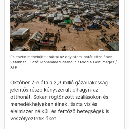
Palesztin menekültek sátrai az egyiptomi határ közelében
Rafahban – Fotó: Mohammed Zaanoun / Middle East images /
AFP
Október 7-e óta a 2,3 millió gázai lakosság
jelentős része kényszerült elhagyni az
otthonát. Sokan rögtönzött szállásokon és
menedékhelyeken élnek, tiszta víz és
élelmiszer nélkül, és fertőző betegségek is
veszélyeztetik őket.