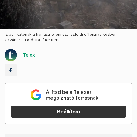
Izraeli katonák a hamász elleni szárazföldi offenzíva közben
Gázában – Fotó: IDF / Reuters
Telex
Állítsd be a Telexet
megbízható forrásnak!
Beállítom