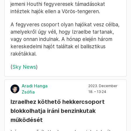
jemeni Houthi fegyveresek támadásokat
intéztek hajók ellen a Vörös-tengeren.
A fegyveres csoport olyan hajókat vesz célba,
amelyekről úgy véli, hogy Izraelbe tartanak,
vagy onnan indulnak. A hónap elején három
kereskedelmi hajót találtak el ballisztikus
rakétákkal.
(
Sky News
)
Aradi Hanga
2023. December
Zsófia
18. – 13:24
Izraelhez köthető hekkercsoport
blokkolhatja iráni benzinkutak
működését