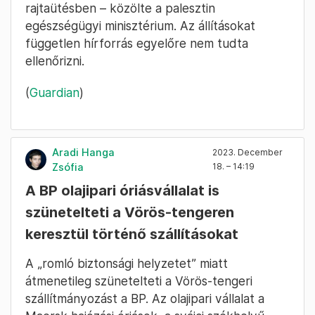
rajtaütésben – közölte a palesztin
egészségügyi minisztérium. Az állításokat
független hírforrás egyelőre nem tudta
ellenőrizni.
(
Guardian
)
Aradi Hanga
2023. December
Zsófia
18. – 14:19
A BP olajipari óriásvállalat is
szünetelteti a Vörös-tengeren
keresztül történő szállításokat
A „romló biztonsági helyzetet” miatt
átmenetileg szünetelteti a Vörös-tengeri
szállítmányozást a BP. Az olajipari vállalat a