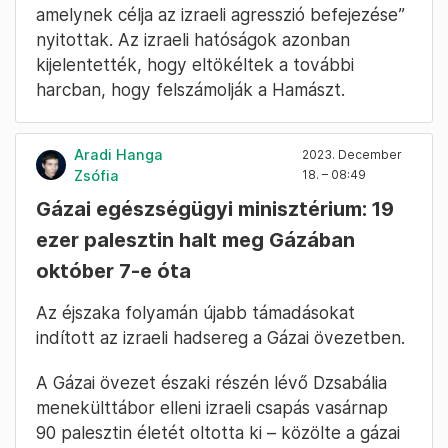
amelynek célja az izraeli agresszió befejezése”
nyitottak. Az izraeli hatóságok azonban
kijelentették, hogy eltökéltek a további
harcban, hogy felszámolják a Hamászt.
Aradi Hanga
2023. December
Zsófia
18. – 08:49
Gázai egészségügyi minisztérium: 19
ezer palesztin halt meg Gázában
október 7-e óta
Az éjszaka folyamán újabb támadásokat
indított az izraeli hadsereg a Gázai övezetben.
A Gázai övezet északi részén lévő Dzsabália
menekülttábor elleni izraeli csapás vasárnap
90 palesztin életét oltotta ki – közölte a gázai