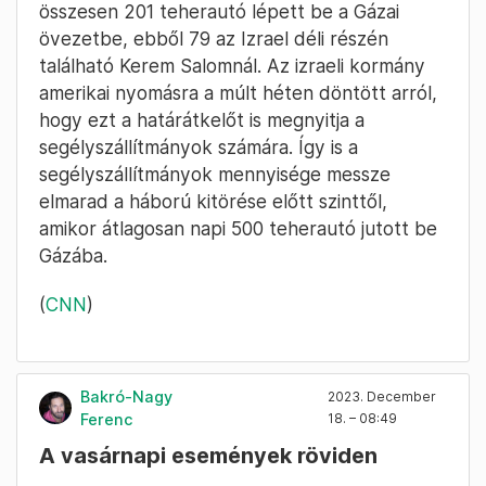
összesen 201 teherautó lépett be a Gázai
övezetbe, ebből 79 az Izrael déli részén
található Kerem Salomnál. Az izraeli kormány
amerikai nyomásra a múlt héten döntött arról,
hogy ezt a határátkelőt is megnyitja a
segélyszállítmányok számára. Így is a
segélyszállítmányok mennyisége messze
elmarad a háború kitörése előtt szinttől,
amikor átlagosan napi 500 teherautó jutott be
Gázába.
(
CNN
)
Bakró-Nagy
2023. December
Ferenc
18. – 08:49
A vasárnapi események röviden