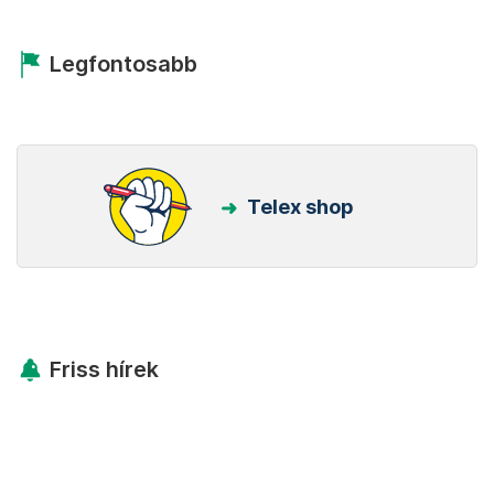
Legfontosabb
Telex shop
Friss hírek