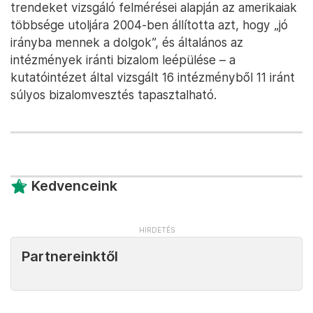
trendeket vizsgáló felmérései alapján az amerikaiak
többsége utoljára 2004-ben állította azt, hogy „jó
irányba mennek a dolgok”, és általános az
intézmények iránti bizalom leépülése – a
kutatóintézet által vizsgált 16 intézményből 11 iránt
súlyos bizalomvesztés tapasztalható.
Kedvenceink
Partnereinktől