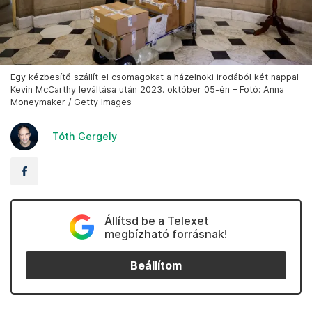
Egy kézbesítő szállít el csomagokat a házelnöki irodából két nappal
Kevin McCarthy leváltása után 2023. október 05-én – Fotó: Anna
Moneymaker / Getty Images
Tóth Gergely
Állítsd be a Telexet
megbízható forrásnak!
Beállítom