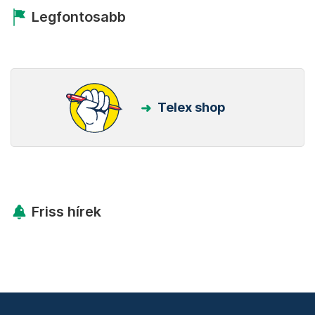
Legfontosabb
Telex shop
Friss hírek