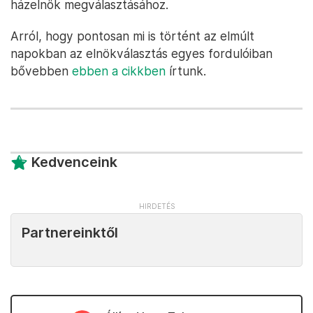
házelnök megválasztásához.
Arról, hogy pontosan mi is történt az elmúlt
napokban az elnökválasztás egyes fordulóiban
bővebben
ebben a cikkben
írtunk.
Kedvenceink
Partnereinktől