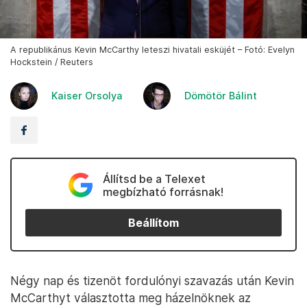
A republikánus Kevin McCarthy leteszi hivatali esküjét – Fotó: Evelyn
Hockstein / Reuters
Kaiser Orsolya
Dömötör Bálint
Állítsd be a Telexet
megbízható forrásnak!
Beállítom
Négy nap és tizenöt fordulónyi szavazás után Kevin
McCarthyt választotta meg házelnöknek az