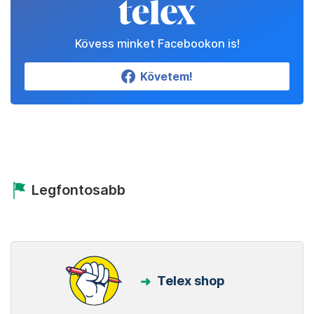
Kövess minket Facebookon is!
Követem!
Legfontosabb
Telex shop