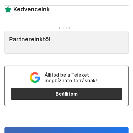
Kedvenceink
Partnereinktől
Állítsd be a Telexet
megbízható forrásnak!
Beállítom