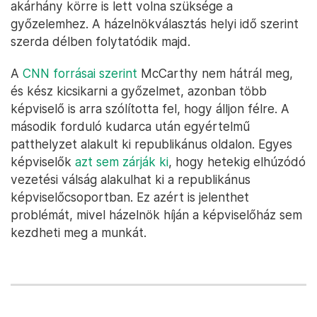
akárhány körre is lett volna szüksége a
győzelemhez. A házelnökválasztás helyi idő szerint
szerda délben folytatódik majd.
A
CNN forrásai szerint
McCarthy nem hátrál meg,
és kész kicsikarni a győzelmet, azonban több
képviselő is arra szólította fel, hogy álljon félre. A
második forduló kudarca után egyértelmű
patthelyzet alakult ki republikánus oldalon. Egyes
képviselők
azt sem zárják ki
, hogy hetekig elhúzódó
vezetési válság alakulhat ki a republikánus
képviselőcsoportban. Ez azért is jelenthet
problémát, mivel házelnök híján a képviselőház sem
kezdheti meg a munkát.