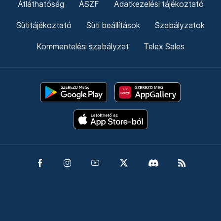
Átláthatóság
ÁSZF
Adatkezelési tájékoztató
Sütitájékoztató
Süti beállítások
Szabályzatok
Kommentelési szabályzat
Telex Sales