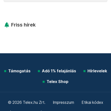
Friss hírek
Támogatás
Adó 1% felajánlás
Hírlevelek
Telex Shop
© 2026 Telex.hu Zrt.
Impresszum
Etikai kódex