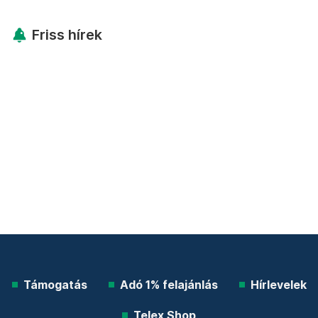
Friss hírek
Támogatás
Adó 1% felajánlás
Hírlevelek
Telex Shop