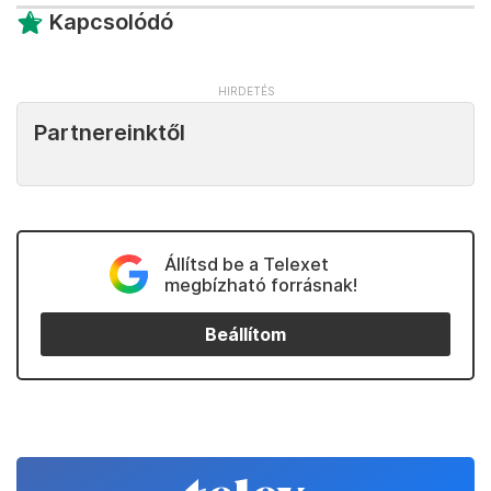
Kapcsolódó
Partnereinktől
Állítsd be a Telexet
megbízható forrásnak!
Beállítom