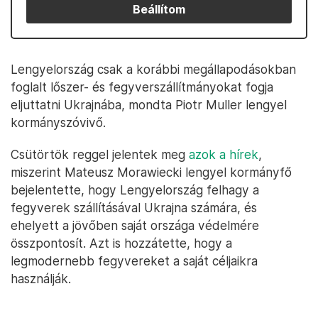
Beállítom
Lengyelország csak a korábbi megállapodásokban
foglalt lőszer- és fegyverszállítmányokat fogja
eljuttatni Ukrajnába, mondta Piotr Muller lengyel
kormányszóvivő.
Csütörtök reggel jelentek meg
azok a hírek
,
miszerint Mateusz Morawiecki lengyel kormányfő
bejelentette, hogy Lengyelország felhagy a
fegyverek szállításával Ukrajna számára, és
ehelyett a jövőben saját országa védelmére
összpontosít. Azt is hozzátette, hogy a
legmodernebb fegyvereket a saját céljaikra
használják.