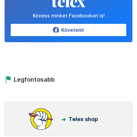
Kövess minket Facebookon is!
Követem!
Legfontosabb
Telex shop