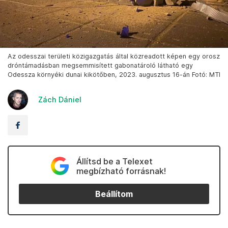
Az odesszai területi közigazgatás által közreadott képen egy orosz
dróntámadásban megsemmisített gabonatároló látható egy
Odessza környéki dunai kikötőben, 2023. augusztus 16-án Fotó: MTI
Zách Dániel
Állítsd be a Telexet
megbízható forrásnak!
Beállítom