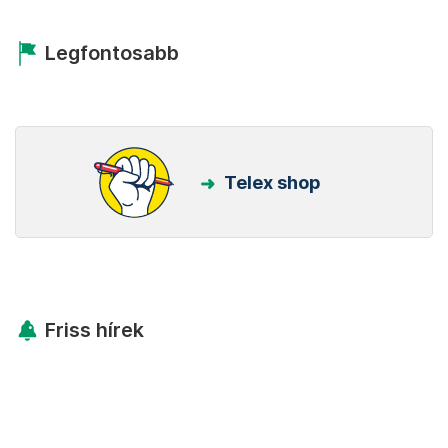
Legfontosabb
Telex shop
Friss hírek