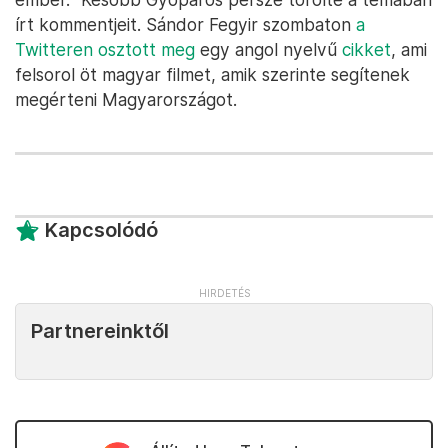
írt kommentjeit. Sándor Fegyir szombaton
a
Twitteren osztott meg
egy angol nyelvű
cikket
, ami
felsorol öt magyar filmet, amik szerinte segítenek
megérteni Magyarországot.
Kapcsolódó
Partnereinktől