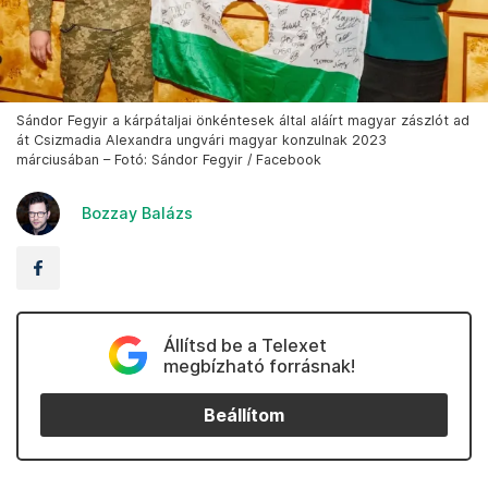
Sándor Fegyir a kárpátaljai önkéntesek által aláírt magyar zászlót ad
át Csizmadia Alexandra ungvári magyar konzulnak 2023
márciusában – Fotó: Sándor Fegyir / Facebook
Bozzay Balázs
Állítsd be a Telexet
megbízható forrásnak!
Beállítom