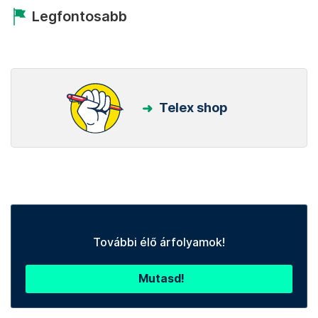
Legfontosabb
Telex shop
További élő árfolyamok!
Mutasd!