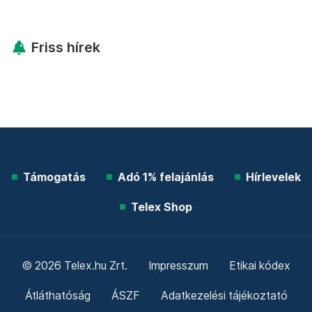
Friss hírek
Támogatás
Adó 1% felajánlás
Hírlevelek
Telex Shop
© 2026 Telex.hu Zrt.
Impresszum
Etikai kódex
Átláthatóság
ÁSZF
Adatkezelési tájékoztató