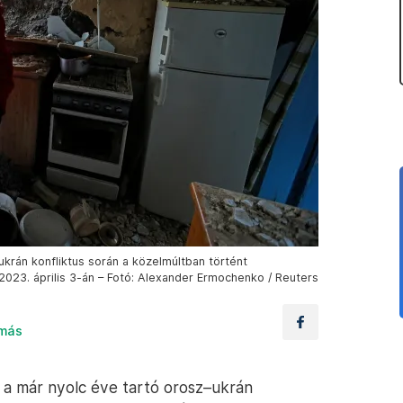
ukrán konfliktus során a közelmúltban történt
2023. április 3-án – Fotó: Alexander Ermochenko / Reuters
amás
 a már nyolc éve tartó orosz–ukrán