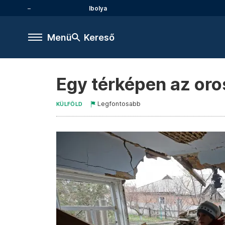
Ibolya
Menü
Kereső
Egy térképen az oro
Legfontosabb
KÜLFÖLD