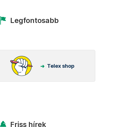
Legfontosabb
Telex shop
Friss hírek