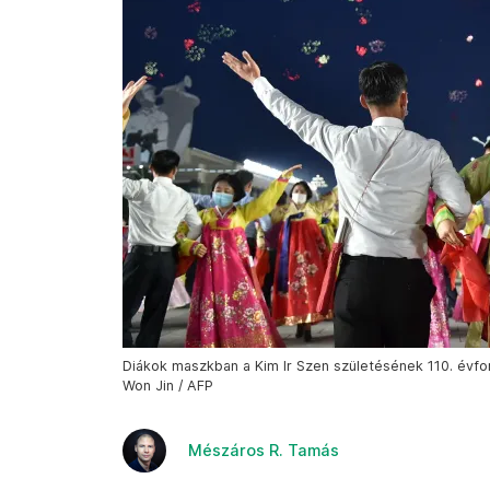
Diákok maszkban a Kim Ir Szen születésének 110. évfor
Won Jin / AFP
Mészáros R. Tamás