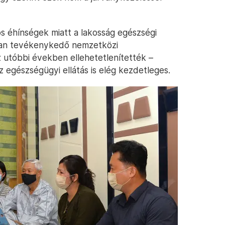
s éhínségek miatt a lakosság egészségi
bban tevékenykedő nemzetközi
 utóbbi években ellehetetlenítették –
z egészségügyi ellátás is elég kezdetleges.