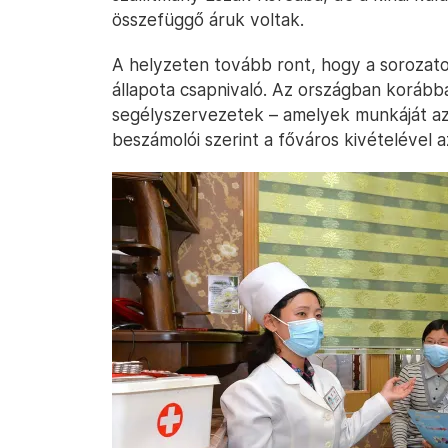
összefüggő áruk voltak.
A helyzeten tovább ront, hogy a sorozato
állapota csapnivaló. Az országban korá
segélyszervezetek – amelyek munkáját az
beszámolói szerint a főváros kivételével a