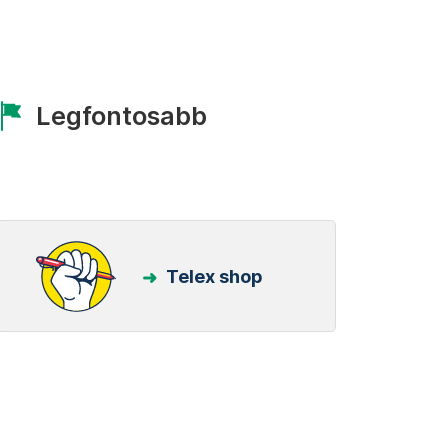
Legfontosabb
Telex shop