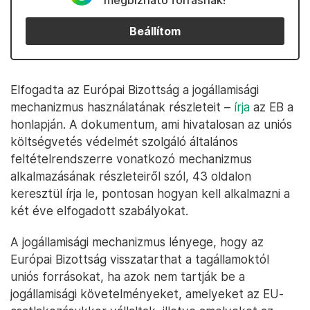
megbízható forrásnak!
Beállítom
Elfogadta az Európai Bizottság a jogállamisági
mechanizmus használatának részleteit –
írja
az EB a
honlapján. A dokumentum, ami hivatalosan az uniós
költségvetés védelmét szolgáló általános
feltételrendszerre vonatkozó mechanizmus
alkalmazásának részleteiről szól, 43 oldalon
keresztül írja le, pontosan hogyan kell alkalmazni a
két éve elfogadott szabályokat.
A jogállamisági mechanizmus lényege, hogy az
Európai Bizottság visszatarthat a tagállamoktól
uniós forrásokat, ha azok nem tartják be a
jogállamisági követelményeket, amelyeket az EU-