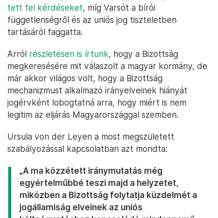
tett fel kérdéseket
, míg Varsót a bírói
függetlenségről és az uniós jog tiszteletben
tartásáról faggatta.
Arról
részletesen is írtunk
, hogy a Bizottság
megkeresésére mit válaszolt a magyar kormány, de
már akkor világos volt, hogy a Bizottság
mechanizmust alkalmazó irányelveinek hiányát
jogérvként lobogtatná arra, hogy miért is nem
legitim az eljárás Magyarországgal szemben.
Ursula von der Leyen a most megszületett
szabályozással kapcsolatban azt mondta:
„
A ma közzétett iránymutatás még
egyértelműbbé teszi majd a helyzetet,
miközben a Bizottság folytatja küzdelmét a
jogállamiság elveinek az uniós