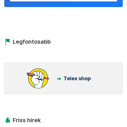
Legfontosabb
Telex shop
Friss hírek