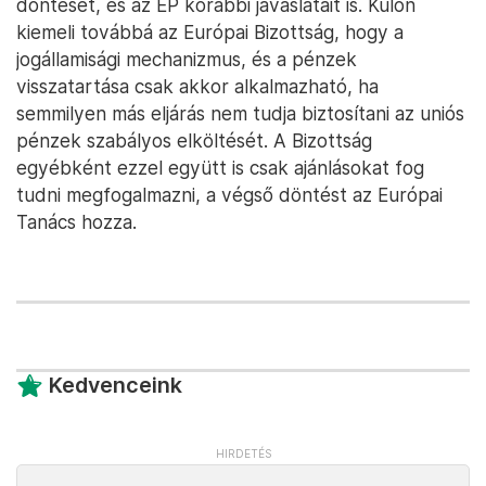
döntését, és az EP korábbi javaslatait is. Külön
kiemeli továbbá az Európai Bizottság, hogy a
jogállamisági mechanizmus, és a pénzek
visszatartása csak akkor alkalmazható, ha
semmilyen más eljárás nem tudja biztosítani az uniós
pénzek szabályos elköltését. A Bizottság
egyébként ezzel együtt is csak ajánlásokat fog
tudni megfogalmazni, a végső döntést az Európai
Tanács hozza.
Kedvenceink