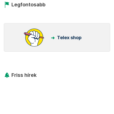
Legfontosabb
Telex shop
Friss hírek