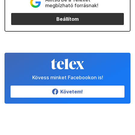
megbízható forrásnak!
Beállítom
Kövess minket Facebookon is!
Követem!