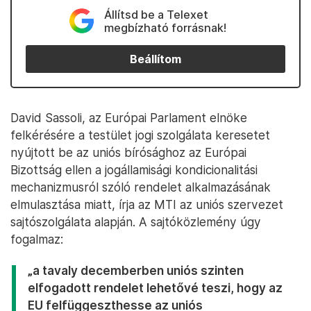
Állítsd be a Telexet
megbízható forrásnak!
Beállítom
David Sassoli, az Európai Parlament elnöke
felkérésére a testület jogi szolgálata keresetet
nyújtott be az uniós bírósághoz az Európai
Bizottság ellen a jogállamisági kondicionalitási
mechanizmusról szóló rendelet alkalmazásának
elmulasztása miatt, írja az MTI az uniós szervezet
sajtószolgálata alapján. A sajtóközlemény úgy
fogalmaz:
„a tavaly decemberben uniós szinten
elfogadott rendelet lehetővé teszi, hogy az
EU felfüggeszthesse az uniós