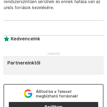
rendszerszintűen sérülnek és ennek hatása van az
uniós források kezelésére.
Kedvenceink
Partnereinktől
Állítsd be a Telexet
megbízható forrásnak!
Beállítom