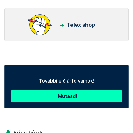
Telex shop
További élő árfolyamok!
Mutasd!
Friss hírek