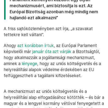
mechanizmusért, ami biztosítja is ezt. Az
Európai Bizottság azonban még mindig nem
hajlandó ezt alkalmazni”
A friss sajtóközleményben azt írja, „a szavakat
tettekre kell váltani”.
Ahogy
azt korábban írtuk
, az Európai Parlament
képviselői már
január óta azt várják
a Bizottságtól,
hogy alkalmazzák a jogállamisági mechanizmust,
aminek a
lényege
, hogy az uniós költségvetés és a
helyreállítási alapok védelme érdekében az EU
felfüggesztheti a tagállami kifizetéseket.
A mechanizmust az uniós költségvetés és a
helyreállítási alap elfogadásához kötötték – és bár a
magyar és a lengyel kormány vétóval fenyegetett a