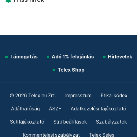
Támogatás
Adó 1% felajánlás
Hírlevelek
Telex Shop
© 2026 Telex.hu Zrt.
Impresszum
Etikai kódex
Átláthatóság
ÁSZF
Adatkezelési tájékoztató
Sütitájékoztató
Süti beállítások
Szabályzatok
Kommentelési szabályzat
Telex Sales