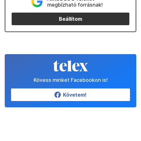
megbízható forrásnak!
Beállítom
Kövess minket Facebookon is!
Követem!