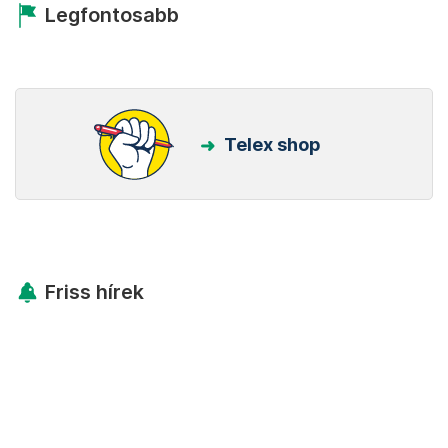
Legfontosabb
Telex shop
Friss hírek