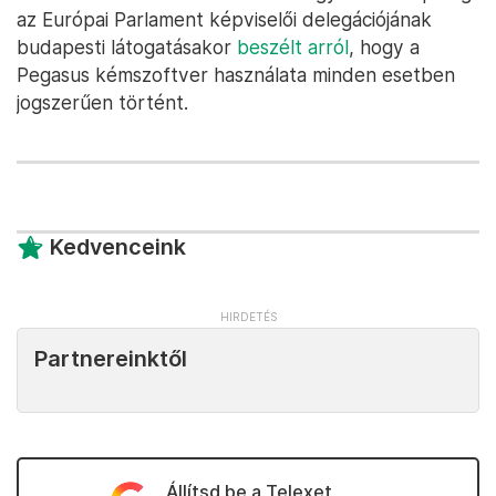
az Európai Parlament képviselői delegációjának
budapesti látogatásakor
beszélt arról
, hogy a
Pegasus kémszoftver használata minden esetben
jogszerűen történt.
Kedvenceink
Partnereinktől
Állítsd be a Telexet