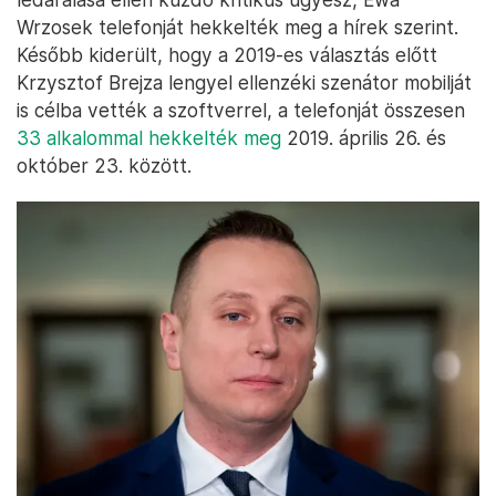
Wrzosek telefonját hekkelték meg a hírek szerint.
Később kiderült, hogy a 2019-es választás előtt
Krzysztof Brejza lengyel ellenzéki szenátor mobilját
is célba vették a szoftverrel, a telefonját összesen
33 alkalommal hekkelték meg
2019. április 26. és
október 23. között.