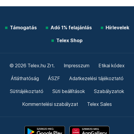
Támogatás
Adó 1% felajánlás
Hírlevelek
Telex Shop
© 2026 Telex.hu Zrt.
Impresszum
Etikai kódex
Átláthatóság
ÁSZF
Adatkezelési tájékoztató
Sütitájékoztató
Süti beállítások
Szabályzatok
Kommentelési szabályzat
Telex Sales