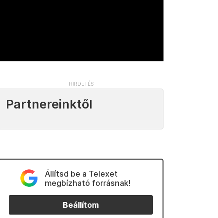
Partnereinktől
Állítsd be a Telexet
megbízható forrásnak!
Beállítom