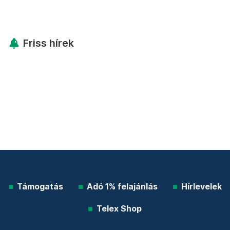
Friss hírek
Támogatás
Adó 1% felajánlás
Hírlevelek
Telex Shop