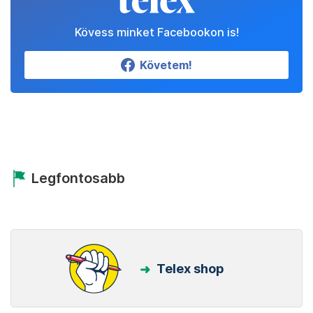
Kövess minket Facebookon is!
Követem!
Legfontosabb
Telex shop