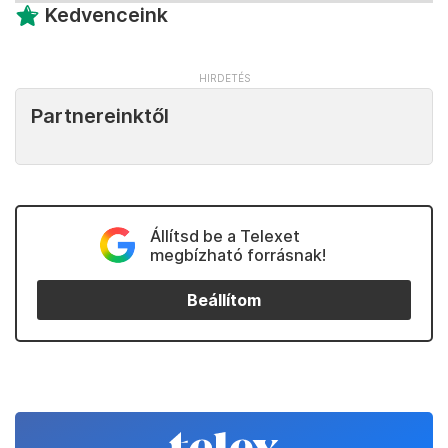
Kedvenceink
Partnereinktől
Állítsd be a Telexet
megbízható forrásnak!
Beállítom