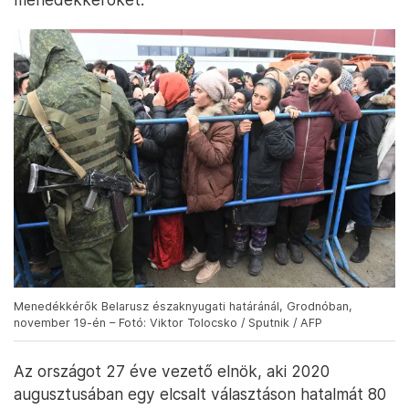
Menedékkérők Belarusz északnyugati határánál, Grodnóban,
november 19-én – Fotó: Viktor Tolocsko / Sputnik / AFP
Az országot 27 éve vezető elnök, aki 2020
augusztusában egy elcsalt választáson hatalmát 80