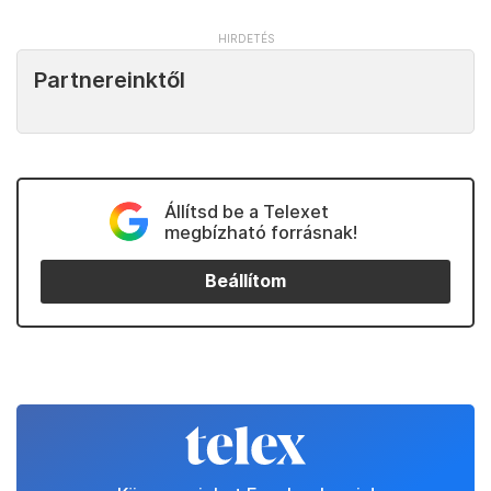
Partnereinktől
Állítsd be a Telexet
megbízható forrásnak!
Beállítom