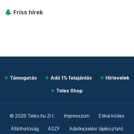
Friss hírek
Támogatás
Adó 1% felajánlás
Hírlevelek
Telex Shop
© 2026 Telex.hu Zrt.
Impresszum
Etikai kódex
Átláthatóság
ÁSZF
Adatkezelési tájékoztató