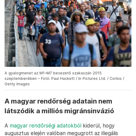
A gyalogmenet az M1–M7 bevezető szakaszán 2015
szeptemberében – Fotó: Paul Hackett / In Pictures Ltd. / Corbis /
Getty Images
A magyar rendőrség adatain nem
látszódik a milliós migránsinvázió
A
magyar rendőrségi adatokból
kiderül, hogy
augusztus elején valóban megugrott az illegális