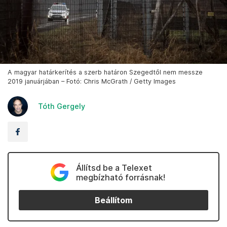
A magyar határkerítés a szerb határon Szegedtől nem messze
2019 januárjában – Fotó: Chris McGrath / Getty Images
Tóth Gergely
Állítsd be a Telexet
megbízható forrásnak!
Beállítom