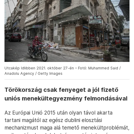
Utcakép Idlibben 2021. október 27-én – Fotó: Muhammed Said /
Anadolu Agency / Getty Images
Törökország csak fenyeget a jól fizető
uniós menekültegyezmény felmondásával
Az Európai Unió 2015 után olyan távol akarta
tartani magától az egész dublini elosztási
mechanizmust maga alá temető menekültproblémát,