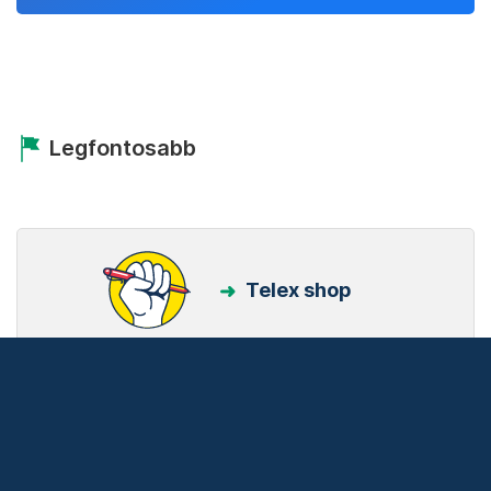
Legfontosabb
Telex shop
Friss hírek