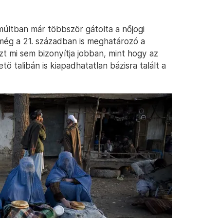
múltban már többször gátolta a nőjogi
még a 21. században is meghatározó a
ezt mi sem bizonyítja jobban, mint hogy az
 talibán is kiapadhatatlan bázisra talált a