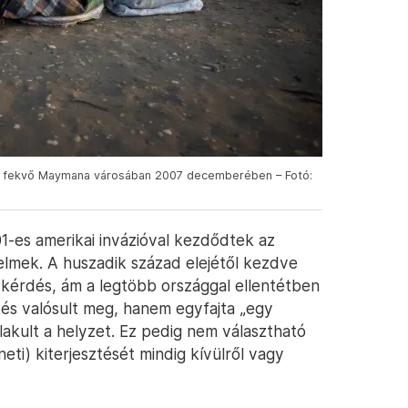
rre fekvő Maymana városában 2007 decemberében – Fotó:
-es amerikai invázióval kezdődtek az
elmek. A huszadik század elejétől kezdve
a kérdés, ám a legtöbb országgal ellentétben
tés valósult meg, hanem egyfajta „egy
alakult a helyzet. Ez pedig nem választható
ti) kiterjesztését mindig kívülről vagy