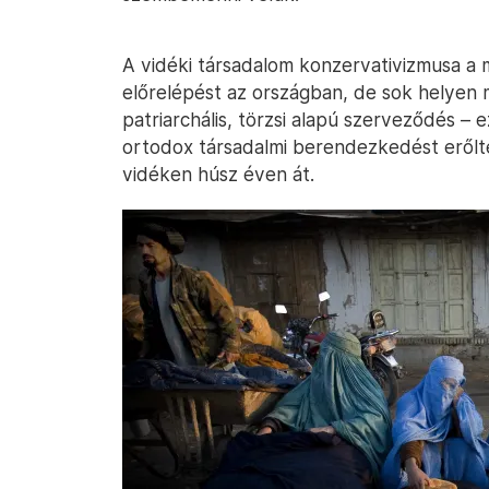
A vidéki társadalom konzervativizmusa a 
előrelépést az országban, de sok helyen 
patriarchális, törzsi alapú szerveződés – 
ortodox társadalmi berendezkedést erőltető
vidéken húsz éven át.