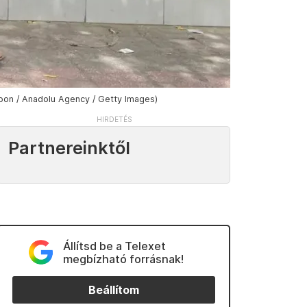
woon / Anadolu Agency / Getty Images)
Partnereinktől
Állítsd be a Telexet
megbízható forrásnak!
Beállítom