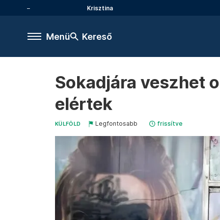
Krisztina
Menü
Kereső
Sokadjára veszhet o
elértek
Legfontosabb
frissítve
KÜLFÖLD