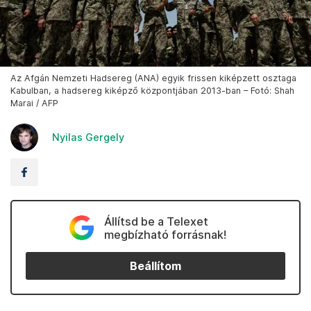
Az Afgán Nemzeti Hadsereg (ANA) egyik frissen kiképzett osztaga
Kabulban, a hadsereg kiképző központjában 2013-ban – Fotó: Shah
Marai / AFP
Nyilas Gergely
Állítsd be a Telexet
megbízható forrásnak!
Beállítom