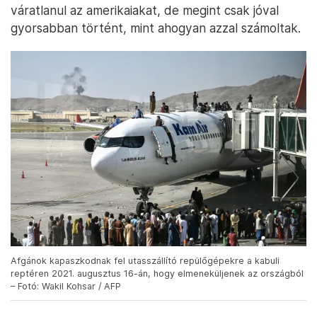
váratlanul az amerikaiakat, de megint csak jóval
gyorsabban történt, mint ahogyan azzal számoltak.
Afgánok kapaszkodnak fel utasszállító repülőgépekre a kabuli
reptéren 2021. augusztus 16-án, hogy elmeneküljenek az országból
– Fotó: Wakil Kohsar / AFP