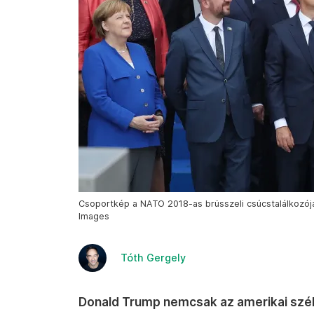
Csoportkép a NATO 2018-as brüsszeli csúcstalálkozójá
Images
Tóth Gergely
Donald Trump nemcsak az amerikai széls