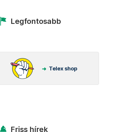
Legfontosabb
Telex shop
Friss hírek