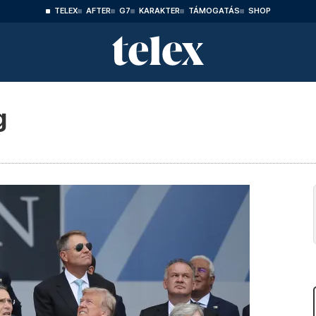
TELEX
AFTER
G7
KARAKTER
TÁMOGATÁS
SHOP
g