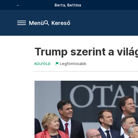
Berta, Bettina
Menü
Kereső
Trump szerint a vilá
Legfontosabb
KÜLFÖLD