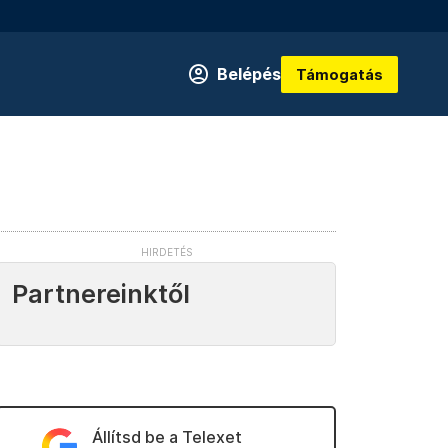
Belépés
Támogatás
Partnereinktől
Állítsd be a Telexet