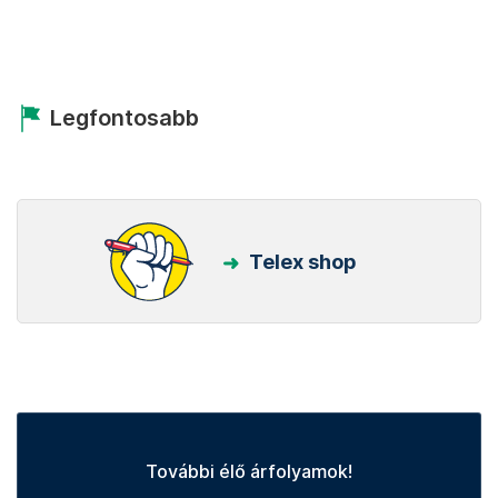
Legfontosabb
Telex shop
További élő árfolyamok!