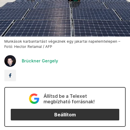
Munkások karbantartást végeznek egy jakartai napelemtelepen –
Fotó: Hector Retamal / AFP
Brückner Gergely
Állítsd be a Telexet
megbízható forrásnak!
Beállítom