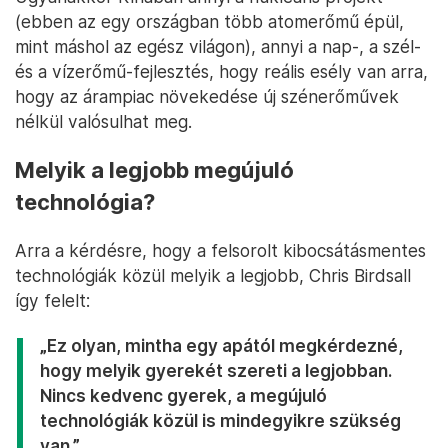
(ebben az egy országban több atomerőmű épül,
mint máshol az egész világon), annyi a nap-, a szél-
és a vízerőmű-fejlesztés, hogy reális esély van arra,
hogy az árampiac növekedése új szénerőművek
nélkül valósulhat meg.
Melyik a legjobb megújuló
technológia?
Arra a kérdésre, hogy a felsorolt kibocsátásmentes
technológiák közül melyik a legjobb, Chris Birdsall
így felelt:
„Ez olyan, mintha egy apától megkérdezné,
hogy melyik gyerekét szereti a legjobban.
Nincs kedvenc gyerek, a megújuló
technológiák közül is mindegyikre szükség
van.”