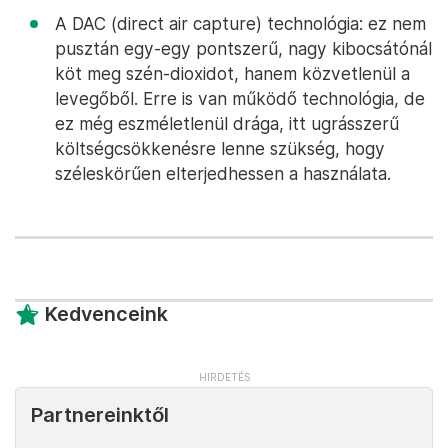
A DAC (direct air capture) technológia: ez nem
pusztán egy-egy pontszerű, nagy kibocsátónál
köt meg szén-dioxidot, hanem közvetlenül a
levegőből. Erre is van működő technológia, de
ez még eszméletlenül drága, itt ugrásszerű
költségcsökkenésre lenne szükség, hogy
széleskörűen elterjedhessen a használata.
Kedvenceink
Partnereinktől