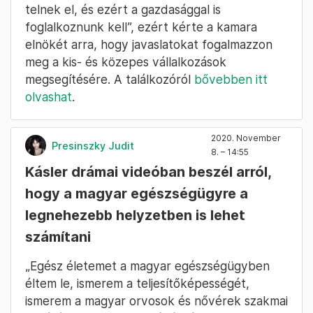
telnek el, és ezért a gazdasággal is
foglalkoznunk kell”, ezért kérte a kamara
elnökét arra, hogy javaslatokat fogalmazzon
meg a kis- és közepes vállalkozások
megsegítésére. A találkozóról
bővebben itt
olvashat
.
2020. November
Presinszky Judit
8. – 14:55
Kásler drámai videóban beszél arról,
hogy a magyar egészségügyre a
legnehezebb helyzetben is lehet
számítani
„Egész életemet a magyar egészségügyben
éltem le, ismerem a teljesítőképességét,
ismerem a magyar orvosok és nővérek szakmai