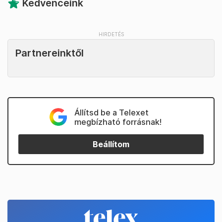
Kedvenceink
Partnereinktől
Állítsd be a Telexet
megbízható forrásnak!
Beállítom