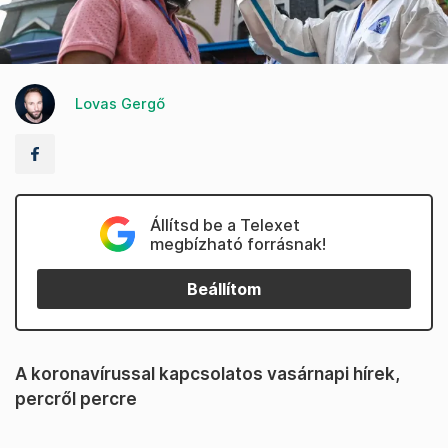
Lovas Gergő
Állítsd be a Telexet
megbízható forrásnak!
Beállítom
A koronavírussal kapcsolatos vasárnapi hírek,
percről percre