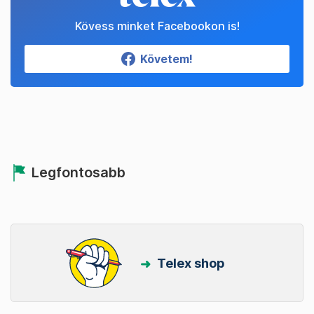
Kövess minket Facebookon is!
Követem!
Legfontosabb
Telex shop