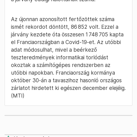
Az újonnan azonosított fertőzöttek száma
ismét rekordot döntött, 86 852 volt. Ezzel a
járvány kezdete óta összesen 1 748 705 kapta
el Franciaországban a Covid-19-et. Az utóbbi
adat módosulhat, mivel a beérkező
teszteredmények informatikai torlódást
okoztak a számítógépes rendszerben az
utóbbi napokban. Franciaország kormánya
október 30-án a tavaszihoz hasonló országos
zárlatot hirdetett ki egészen december elejéig.
(MTI)