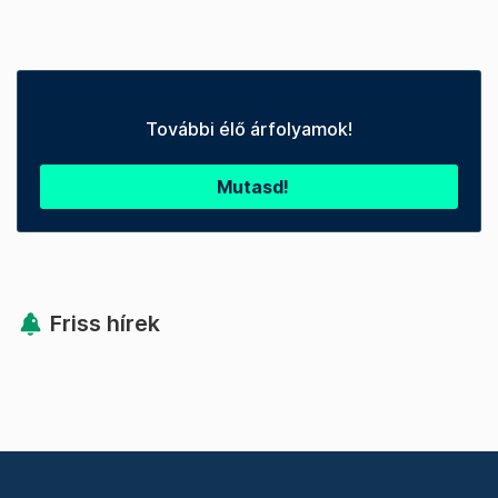
További élő árfolyamok!
Mutasd!
Friss hírek