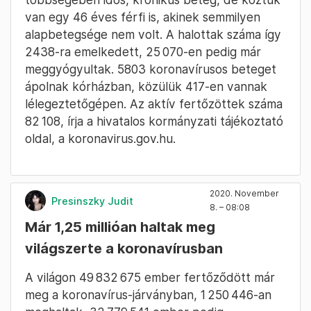
van egy 46 éves férfi is, akinek semmilyen
alapbetegsége nem volt. A halottak száma így
2438-ra emelkedett, 25 070-en pedig már
meggyógyultak. 5803 koronavírusos beteget
ápolnak kórházban, közülük 417-en vannak
lélegeztetőgépen. Az aktív fertőzöttek száma
82 108, írja a hivatalos kormányzati tájékoztató
oldal, a koronavirus.gov.hu.
2020. November
Presinszky Judit
8. – 08:08
Már 1,25 millióan haltak meg
világszerte a koronavírusban
A világon 49 832 675 ember fertőződött már
meg a koronavírus-járványban, 1 250 446-an