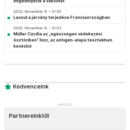
engedélyezik a vakcinát
2020. November 8. – 21:20
Lassul a járvány terjedése Franciaországban
2020. November 8. – 21:03
Müller Cecília az „egészséges védekezési
ösztönben” hisz, az antigén-alapú tesztekben
kevésbé
Kedvenceink
Partnereinktől