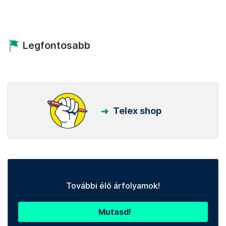
Legfontosabb
Telex shop
További élő árfolyamok!
Mutasd!