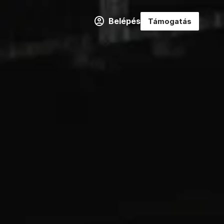
Belépés
Támogatás