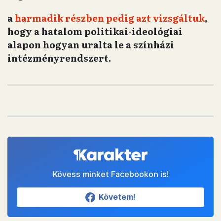
a
harmadik részben pedig azt vizsgáltuk
,
hogy a hatalom politikai-ideológiai
alapon hogyan uralta le a színházi
intézményrendszert.
Kövess minket Facebookon is!
Követem!