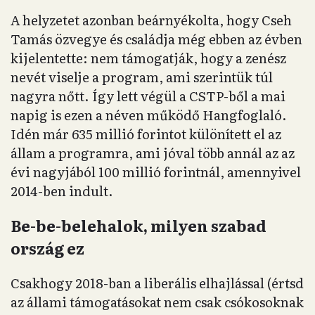
A helyzetet azonban beárnyékolta, hogy Cseh
Tamás özvegye és családja még ebben az évben
kijelentette: nem támogatják, hogy a zenész
nevét viselje a program, ami szerintük túl
nagyra nőtt. Így lett végül a CSTP-ből a mai
napig is ezen a néven működő Hangfoglaló.
Idén már 635 millió forintot különített el az
állam a programra, ami jóval több annál az az
évi nagyjából 100 millió forintnál, amennyivel
2014-ben indult.
Be-be-belehalok, milyen szabad
ország ez
Csakhogy 2018-ban a liberális elhajlással (értsd
az állami támogatásokat nem csak csókosoknak