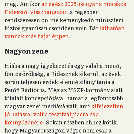
meg. Amikor
az egész 2025-ös nyár a mocskos
Fidesztől visszhangzott
, a régebben
rendszeresen online keménykedő miniszteri
biztos gyanúsan csöndben volt. Bár
láthatóan
vannak más bajai éppen
.
Nagyon zene
Hiába a nagy igyekezet és egy valaha menő,
fontos örökség, a Fidesznek sikerült az évek
során teljesen érdektelenné silányítania a
Petőfi Rádiót is. Még az MSZP-kormány alatt
kitalált koncepciójával hamar a legfontosabb
magyar zenei médiává vált, ami
kifejezetten
jó hatással volt a fesztiválpiacra és a
könnyűzenére.
Sokan részben ehhez kötik,
hogy Magyarországon végre nem csak a