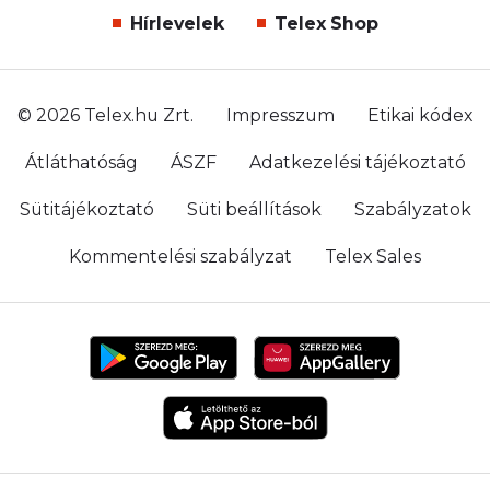
Hírlevelek
Telex Shop
© 2026 Telex.hu Zrt.
Impresszum
Etikai kódex
Átláthatóság
ÁSZF
Adatkezelési tájékoztató
Sütitájékoztató
Süti beállítások
Szabályzatok
Kommentelési szabályzat
Telex Sales