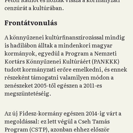
cenzúrát a kultúrában.
Frontátvonulás
A könnyűzenei kultúrfinanszírozással mindig
is hadilábon álltak a mindenkori magyar
kormányok, egyedül a Program a Nemzeti
Kortárs Könnyűzenei Kultúráért (PANKKK)
tudott kormányzati erőre emelkedni, és ennek
részeként támogatni valamilyen módon a
zenészeket 2005-től egészen a 2011-es
megszüntetéséig.
Az új Fidesz-kormány egészen 2014-ig várt a
megoldással: ez lett végül a Cseh Tamás
Program (CSTP), azonban ehhez először