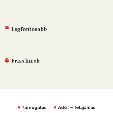
Legfontosabb
Friss hírek
Támogatás
Adó 1% felajánlás