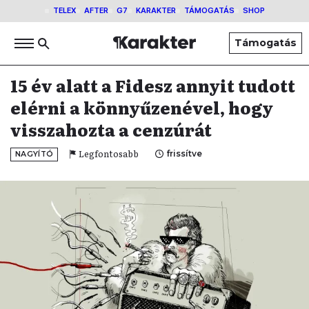
TELEX
AFTER
G7
KARAKTER
TÁMOGATÁS
SHOP
Támogatás
15 év alatt a Fidesz annyit tudott
elérni a könnyűzenével, hogy
visszahozta a cenzúrát
Legfontosabb
frissítve
NAGYÍTÓ