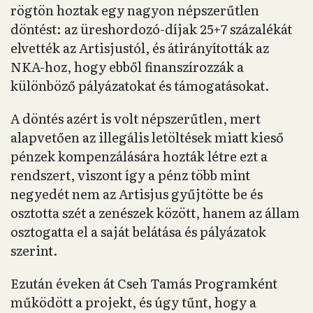
rögtön hoztak egy nagyon népszerűtlen
döntést: az üreshordozó-díjak 25+7 százalékát
elvették az Artisjustól, és átirányították az
NKA-hoz, hogy ebből finanszírozzák a
különböző pályázatokat és támogatásokat.
A döntés azért is volt népszerűtlen, mert
alapvetően az illegális letöltések miatt kieső
pénzek kompenzálására hozták létre ezt a
rendszert, viszont így a pénz több mint
negyedét nem az Artisjus gyűjtötte be és
osztotta szét a zenészek között, hanem az állam
osztogatta el a saját belátása és pályázatok
szerint.
Ezután éveken át Cseh Tamás Programként
működött a projekt, és úgy tűnt, hogy a