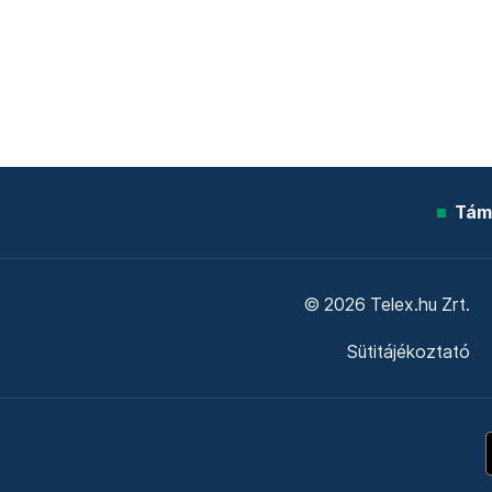
Tám
© 2026 Telex.hu Zrt.
Sütitájékoztató