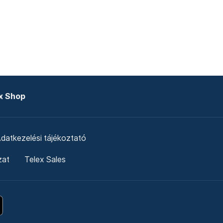
x Shop
datkezelési tájékoztató
zat
Telex Sales