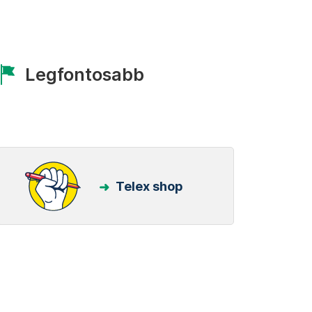
Legfontosabb
Telex shop