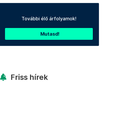
További élő árfolyamok!
Mutasd!
Friss hírek