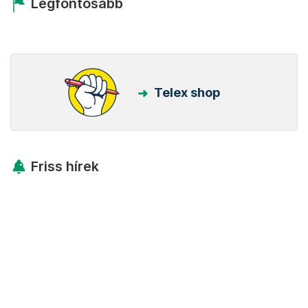
Legfontosabb
Telex shop
Friss hírek