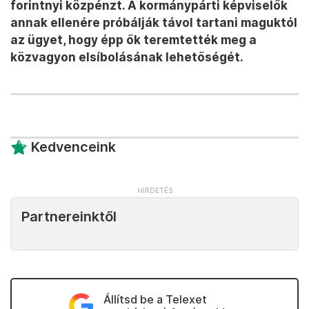
forintnyi közpénzt. A kormánypárti képviselők
annak ellenére próbálják távol tartani maguktól
az ügyet, hogy épp ők teremtették meg a
közvagyon elsíbolásának lehetőségét.
Kedvenceink
Partnereinktől
Állítsd be a Telexet