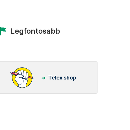
Legfontosabb
Telex shop