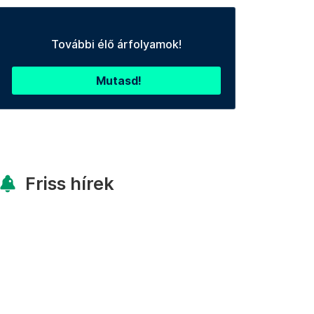
További élő árfolyamok!
Mutasd!
Friss hírek