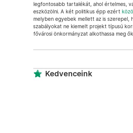
legfontosabb tartalékát, ahol értelmes, 
eszközölni. A két politikus épp ezért
közö
melyben egyebek mellett az is szerepel, 
szabályokat ne kiemelt projekt típusú k
fővárosi önkormányzat alkothassa meg ők
Kedvenceink