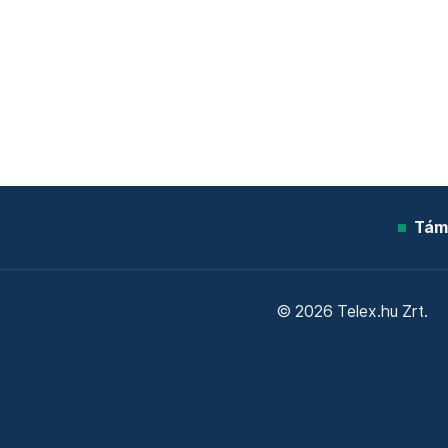
Tám
© 2026 Telex.hu Zrt.
Sütitájékoztató